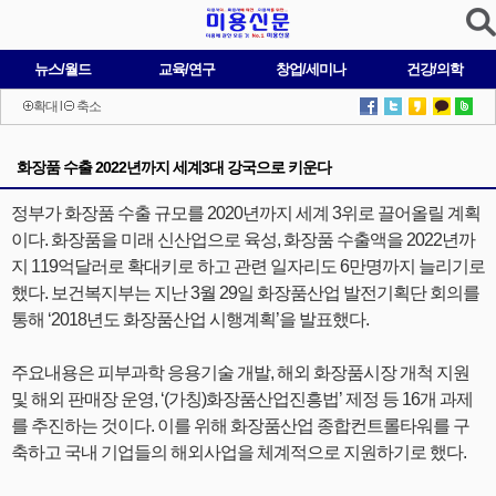
뉴스/월드
교육/연구
창업/세미나
건강/의학
확대
l
축소
화장품 수출 2022년까지 세계3대 강국으로 키운다
정부가 화장품 수출 규모를 2020년까지 세계 3위로 끌어올릴 계획
이다. 화장품을 미래 신산업으로 육성, 화장품 수출액을 2022년까
지 119억달러로 확대키로 하고 관련 일자리도 6만명까지 늘리기로
했다. 보건복지부는 지난 3월 29일 화장품산업 발전기획단 회의를
통해 ‘2018년도 화장품산업 시행계획’을 발표했다.
주요내용은 피부과학 응용기술 개발, 해외 화장품시장 개척 지원
및 해외 판매장 운영, ‘(가칭)화장품산업진흥법’ 제정 등 16개 과제
를 추진하는 것이다. 이를 위해 화장품산업 종합컨트롤타워를 구
축하고 국내 기업들의 해외사업을 체계적으로 지원하기로 했다.