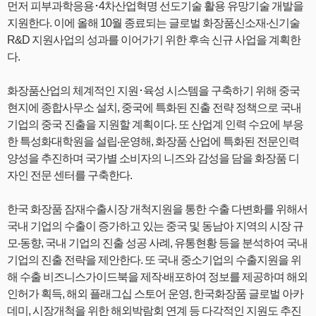
먼저 피부과학응용･4차산업혁명 선도기술 활용 유망기술 개발을
지원한다. 이에 올해 10월 종료되는 글로벌 화장품신소재‧신기술
R&D 지원사업의 성과를 이어가기 위한 후속 신규 사업을 계획한
다.
화장품산업의 체계적인 지원･육성 시스템을 구축하기 위해 중국
현지에 종합사무소 설치, 중국에 특화된 진출 전략 정책으로 국내
기업의 중국 진출을 지원할 계획이다. 또 산업계 인력 수요에 부응
한 특성화대학원을 설립‧운영해, 화장품 산업에 특화된 전문인력
양성을 추진하며 국가별 소비자의 니즈와 감성을 담을 화장품 디
자인 전문 센터를 구축한다.
한국 화장품 잠재수출시장 개척지원을 통한 수출 다변화를 위해서
국내 기업의 수출이 증가하고 있는 중국 및 동남아 지역의 시장 규
모‧동향, 국내 기업의 진출 성공 사례, 유통현황 등을 분석하여 국내
기업의 진출 전략을 제안한다. 또 국내 중소기업의 수출지원을 위
해 수출 비즈니스가이드북을 제작‧배포하여 정보를 제공하며 해외
인허가 획득, 해외 플래그십 스토어 운영, 한국화장품 글로벌 아카
데미, 시장개척을 위한 해외박람회 연계 등 다각적인 지원도 추진