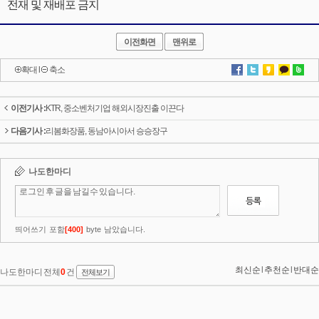
전재 및 재배포 금지
이전화면
맨위로
확대
l
축소
이전기사 :
KTR, 중소벤처기업 해외시장진출 이끈다
다음기사 :
리봄화장품, 동남아시아서 승승장구