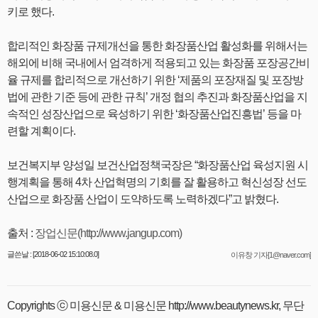
키로 했다.
합리적인 화장품 규제개선을 통한 화장품산업 활성화를 위해서는
해외에 비해 국내에서 엄격하게 적용되고 있는 화장품 포장공간비
율 규제를 합리적으로 개선하기 위한 ‘제품의 포장재질 및 포장방
법에 관한 기준 등에 관한 규칙’ 개정 협의 추진과 화장품산업을 지
속적인 성장산업으로 육성하기 위한 ‘화장품산업진흥법’ 등을 마
련할 계획이다.
보건복지부 양성일 보건산업정책국장은 “화장품산업 육성지원 시
행계획을 통해 4차 산업혁명의 기회를 잘 활용하고 혁신성장 선도
산업으로 화장품 산업이 도약하도록 노력하겠다”고 밝혔다.
출처 :
장업신문(http://www.jangup.com)
글쓴날 : [2018-06-02 15:10:08.0]
이유창 기자[1@naver.com]
Copyrights ⓒ 미용신문 & 미용신문 http://www.beautynews.kr, 무단