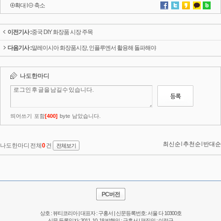
확대
l
축소
이전기사 :
중국 DIY 화장품 시장 주목
다음기사 :
말레이시아 화장품시장, 인플루엔서 활용해 돌파해야
PC버전
상호 : 뷰티코리아 | 대표자 : 구홍서 | 신문등록번호: 서울 다 10300호
신문 등록일자: 2011. 10. 18 발행인 : 구홍서 | 편집인 : 이정규