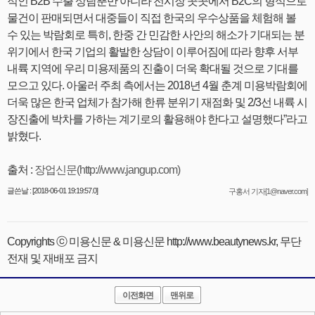
적인 B2B 수출 상담뿐만 아니라 전시장 곳곳에서 B2C의 형식으로
물건이 판매되면서 대중들이 직접 한국의 우수상품을 체험해 볼
수 있는 박람회로 특히, 한중 간 민감한 사안의 해소가 기대되는 분
위기에서 한국 기업의 활발한 상담이 이루어짐에 따라 향후 서부
내륙 지역에 우리 미용제품의 진출이 더욱 확대될 것으로 기대를
모으고 있다. 아울러 주최 측에서는 2018년 4월 춘계 미용박람회에
더욱 많은 한국 업체가 참가해 한류 분위기 재점화 및 2/3선 내륙 시
장진출에 박차를 가하는 계기로의 활용해야 한다고 설명했다”라고
밝혔다.
출처 :
장업신문(http://www.jangup.com)
글쓴날 : [2018-06-01 19:19:57.0]
구홍서 기자[1@naver.com]
Copyrights ⓒ 미용신문 & 미용신문 http://www.beautynews.kr, 무단
전재 및 재배포 금지
이전화면
맨위로