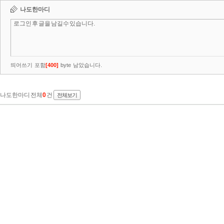
나도한마디
띄어쓰기 포함
[
400
]
byte 남았습니다.
나도한마디 전체
0
건
전체보기