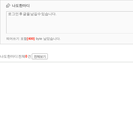
나도한마디
띄어쓰기 포함
[
400
]
byte 남았습니다.
나도한마디 전체
0
건
전체보기