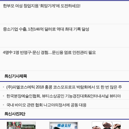
한부모 여성 창업지원 ‘희망가게’에 도전하세요!
중소기업 수출, 1천146억 달러로 역대 최대 기록 달성
4명中 1명 반영구·문신 경험…문신용 염료 안전관리 필요
최신기사제목
(주)피엘코스메틱 2018 홍콩 코스모프로프 박람회에서 또 한 번 많은 주
목
한국분장예술인협회, 뷰티소상공인 기능경진대회&인터내셔널 뷰티아
트페어
국내 바이오 관련 협회 나고야의정서에 공동 대응
최신사진3단