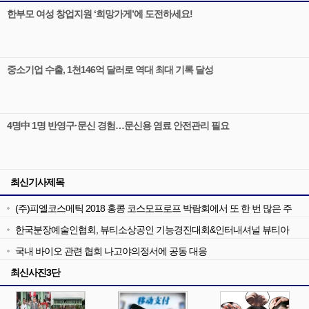
한부모 여성 창업지원 ‘희망가게’에 도전하세요!
중소기업 수출, 1천146억 달러로 역대 최대 기록 달성
4명中 1명 반영구·문신 경험…문신용 염료 안전관리 필요
최신기사제목
(주)피엘코스메틱 2018 홍콩 코스모프로프 박람회에서 또 한 번 많은 주
목
한국분장예술인협회, 뷰티소상공인 기능경진대회&인터내셔널 뷰티아
트페어
국내 바이오 관련 협회 나고야의정서에 공동 대응
최신사진3단