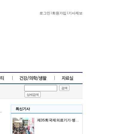
로그인
l
회원가입
l
기사제보
검색
상세검색
최신기사
제35회 국제 의료기기·병원설비 전시회 3월 14일부터 삼성동 COEX에서 열려...