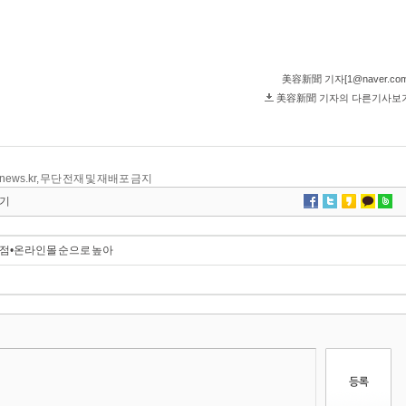
tynews.kr, 무단 전재 및 재배포 금지
기
점•온라인몰 순으로 높아