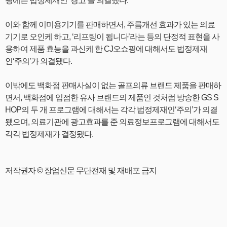
핑에는 법정제재인 ‘경고’를 의결했다.
이와 함께 이미용기기를 판매하면서, 주름개선 효과가 있는 의료
기기로 오인케 하고, ‘리프팅이 됩니다’라는 등의 단정적 표현을 사
용하여 제품 효능을 과신케 한 CJ오쇼핑에 대해서도 법정제재
인‘주의’가 의결됐다.
이밖에도 백화점 판매사실이 없는 골프의류 브랜드 제품을 판매하
면서, 백화점에 입점한 유사 브랜드의 제품인 것처럼 방송한 GS S
HOP의 두 개 프로그램에 대해서는 각각 법정제재인‘주의’가 의결
됐으며, 의료기관에 광고효과를 준 의료정보프로그램에 대해서도
각각 법정제재가 결정됐다.
저작권자 © 장업신문 무단전재 및 재배포 금지