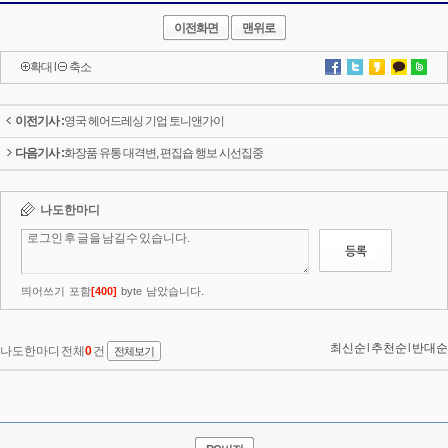
이전화면
맨위로
확대
l
축소
이전기사 :
영국 헤어드레싱 기업 토니앤가이
다음기사 :
화장품 유통 대격변, 편집숍 행보 시선집중