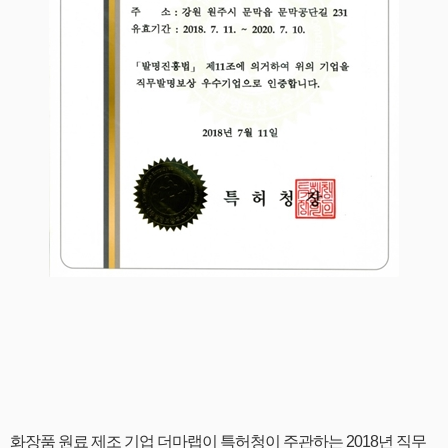
화장품 원료 제조 기업 더마랩이 특허청이 주관하는 2018년 직무