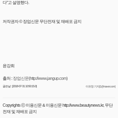
다“고 설명했다.
저작권자 © 장업신문 무단전재 및 재배포 금지
윤강희
출처 :
장업신문(http://www.jangup.com)
글쓴날 : [2018-07-31 10:50:15.0]
이유창 기자[1@naver.com]
Copyrights ⓒ 미용신문 & 미용신문 http://www.beautynews.kr, 무단
전재 및 재배포 금지