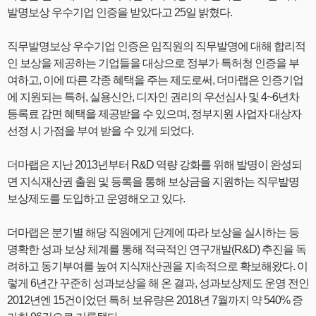
발명보상 우수기업 인증을 받았다고 25일 밝혔다.
직무발명보상 우수기업 인증은 임직원의 직무발명에 대해 합리적
인 보상을 제공하는 기업들을 대상으로 정부가 특허청 인증을 부
여하고, 이에 따른 각종 혜택을 주는 제도로써, 더마랩은 인증기업
에 지원되는 특허, 실용신안, 디자인 권리의 우선심사 및 4~6년차
등록료 감면 혜택을 제공받을 수 있으며, 정부지원 사업자 대상자
선정 시 가점을 부여 받을 수 있게 되었다.
더마랩은 지난 2013년부터 R&D 역량 강화를 위해 발명이 완성되
면 지식재산권 출원 및 등록을 통해 보상금을 지원하는 직무발명
보상제도를 도입하고 운영해오고 있다.
​더마랩은 분기별 해당 직원에게 단계에 따라 보상을 실시하는 등
명확한 성과 보상 체계를 통해 적극적인 연구개발(R&D) 추진을 독
려하고 동기부여를 높여 지식재산권을 지속적으로 확보해왔다. 이
렇게 6년간 꾸준히 성과보상을 해 온 결과, 성과보상제도 운영 전인
2012년엔 15건이었던 특허 보유량은 2018년 7월까지 약 540% 증