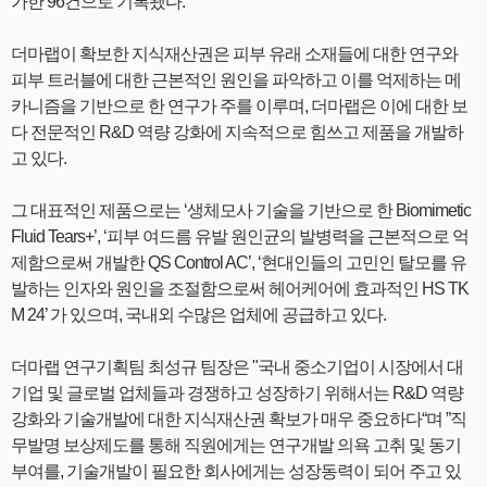
가한 96건으로 기록됐다.
더마랩이 확보한 지식재산권은 피부 유래 소재들에 대한 연구와
피부 트러블에 대한 근본적인 원인을 파악하고 이를 억제하는 메
카니즘을 기반으로 한 연구가 주를 이루며, 더마랩은 이에 대한 보
다 전문적인 R&D 역량 강화에 지속적으로 힘쓰고 제품을 개발하
고 있다.
그 대표적인 제품으로는 ‘생체모사 기술을 기반으로 한 Biomimetic
Fluid Tears+’, ‘피부 여드름 유발 원인균의 발병력을 근본적으로 억
제함으로써 개발한 QS Control AC’, ‘현대인들의 고민인 탈모를 유
발하는 인자와 원인을 조절함으로써 헤어케어에 효과적인 HS TK
M 24’ 가 있으며, 국내외 수많은 업체에 공급하고 있다.
더마랩 연구기획팀 최성규 팀장은 "국내 중소기업이 시장에서 대
기업 및 글로벌 업체들과 경쟁하고 성장하기 위해서는 R&D 역량
강화와 기술개발에 대한 지식재산권 확보가 매우 중요하다“며 ”직
무발명 보상제도를 통해 직원에게는 연구개발 의욕 고취 및 동기
부여를, 기술개발이 필요한 회사에게는 성장동력이 되어 주고 있