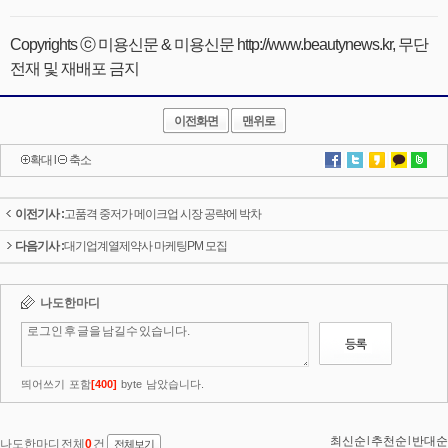
Copyrights ⓒ 미용신문 & 미용신문 http://www.beautynews.kr, 무단
전재 및 재배포 금지
이전화면
맨위로
확대
l
축소
이전기사 :
고품격 중저가 메이크업 시장 공략에 박차
다음기사 :
대기업계열제약사 마케팅PM 모집